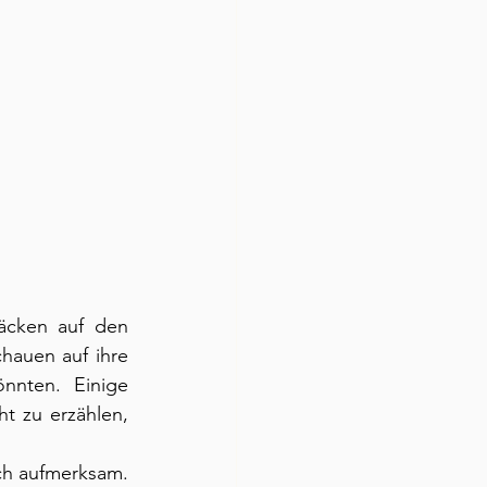
äcken auf den 
auen auf ihre 
nnten. Einige 
t zu erzählen, 
ch aufmerksam. 