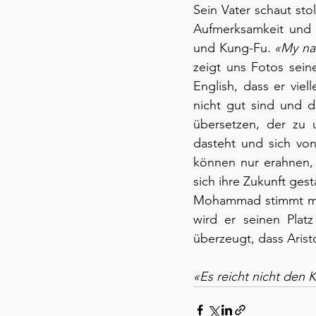
Sein Vater schaut sto
Aufmerksamkeit und p
und Kung-Fu. 
«My na
zeigt uns Fotos sein
English, dass er vie
nicht gut sind und d
übersetzen, der zu 
dasteht und sich von
können nur erahnen, 
sich ihre Zukunft gest
Mohammad stimmt mich
wird er seinen Platz
überzeugt, dass Arist
«Es reicht nicht den K