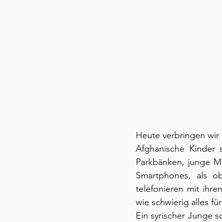
Heute verbringen wir 
Afghanische Kinder s
Parkbänken, junge M
Smartphones, als ob
telefonieren mit ihre
wie schwierig alles für 
Ein syrischer Junge s