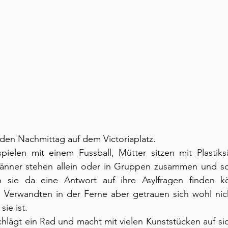
den Nachmittag auf dem Victoriaplatz.
pielen mit einem Fussball, Mütter sitzen mit Plastiks
änner stehen allein oder in Gruppen zusammen und sch
 sie da eine Antwort auf ihre Asylfragen finden kö
n Verwandten in der Ferne aber getrauen sich wohl nich
sie ist.
chlägt ein Rad und macht mit vielen Kunststücken auf si