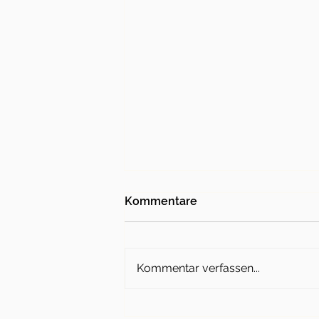
Kommentare
Kommentar verfassen...
Charity Dance Show am 24.