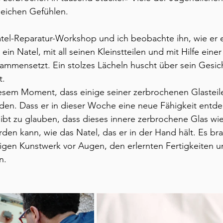
leichen Gefühlen. 
atel-Reparatur-Workshop und ich beobachte ihn, wie er 
ein Natel, mit all seinen Kleinstteilen und mit Hilfe einer
sammensetzt. Ein stolzes Lächeln huscht über sein Gesicht
.  
iesem Moment, dass einige seiner zerbrochenen Glasteil
n. Dass er in dieser Woche eine neue Fähigkeit entdec
gibt zu glauben, dass dieses innere zerbrochene Glas wi
n kann, wie das Natel, das er in der Hand hält. Es brau
gen Kunstwerk vor Augen, den erlernten Fertigkeiten un
n. 