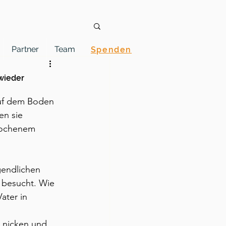
Partner
Team
Spenden
wieder
auf dem Boden 
en sie 
rochenem 
gendlichen 
 besucht. Wie 
ater in 
n nicken und 