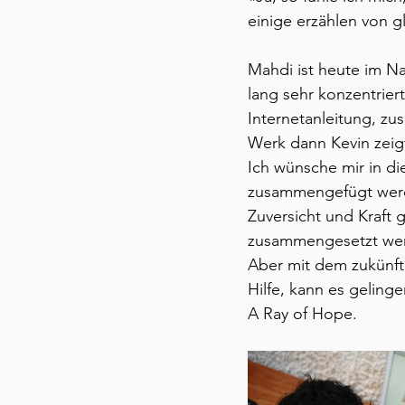
einige erzählen von g
Mahdi ist heute im N
lang sehr konzentriert 
Internetanleitung, zu
Werk dann Kevin zeigt
Ich wünsche mir in d
zusammengefügt werde
Zuversicht und Kraft 
zusammengesetzt werde
Aber mit dem zukünfti
Hilfe, kann es gelinge
A Ray of Hope. 